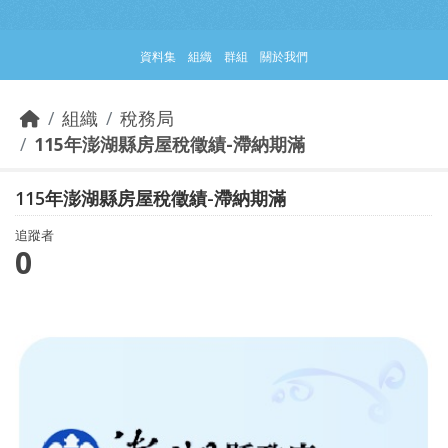
跳到主要內容部分
資料集
組織
群組
關於我們
組織
稅務局
115年澎湖縣房屋稅徵績-滯納期滿
115年澎湖縣房屋稅徵績-滯納期滿
追蹤者
0