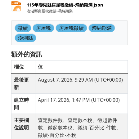
115年澎湖縣房屋稅徵績-滯納期滿.json
澎湖縣房屋稅徵績-滯納期滿
徵績
房屋稅
房屋稅徵績
滯納期滿
澎湖縣
額外的資訊
欄位
值
最後更
August 7, 2026, 9:29 AM (UTC+00:00)
新
建立時
April 17, 2026, 1:47 PM (UTC+00:00)
間
主要欄
查定數件數、查定數本稅、徵起數件
位說明
數、徵起數本稅、徵績-百分比-件數、
徵績-百分比-本稅