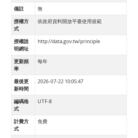
備註
無
授權方
依政府資料開放平臺使用規範
式
授權說
http://data.gov.tw/principle
明網址
更新頻
每年
率
最後更
2026-07-22 10:05:47
新時間
編碼格
UTF-8
式
計費方
免費
式