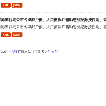
XML
JSON
2年澎湖縣馬公市各里鄰戶數、人口數與戶籍動態登記數按性別、
2年澎湖縣馬公市各里鄰戶數、人口數與戶籍動態登記數按性別、
XML
JSON
可以使用
API
存取本站（可參考
API 文件
）。