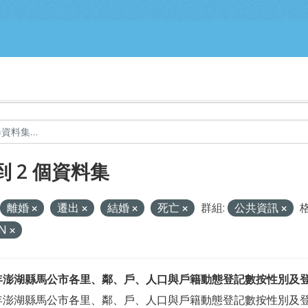
到 2 個資料集
離婚
遷出
結婚
死亡
群組:
公共資訊
格
ON
4年澎湖縣馬公市各里、鄰、戶、人口與戶籍動態登記數按性別及
4年澎湖縣馬公市各里、鄰、戶、人口與戶籍動態登記數按性別及