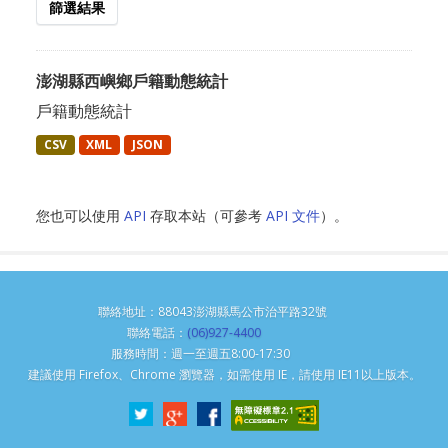
篩選結果
澎湖縣西嶼鄉戶籍動態統計
戶籍動態統計
CSV
XML
JSON
您也可以使用
API
存取本站（可參考
API 文件
）。
聯絡地址：88043澎湖縣馬公市治平路32號
聯絡電話：
(06)927-4400
服務時間：週一至週五8:00-17:30
建議使用 Firefox、Chrome 瀏覽器，如需使用 IE，請使用 IE11以上版本。