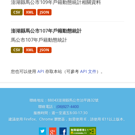
澎湖縣馬公市109年戶籍動態統計相關資料
CSV
XML
JSON
澎湖縣馬公市107年戶籍動態統計
馬公市107年戶籍動態統計
CSV
XML
JSON
您也可以使用
API
存取本站（可參考
API 文件
）。
聯絡地址：88043澎湖縣馬公市治平路32號
聯絡電話：
(06)927-4400
服務時間：週一至週五8:00-17:30
建議使用 Firefox、Chrome 瀏覽器，如需使用 IE，請使用 IE11以上版本。