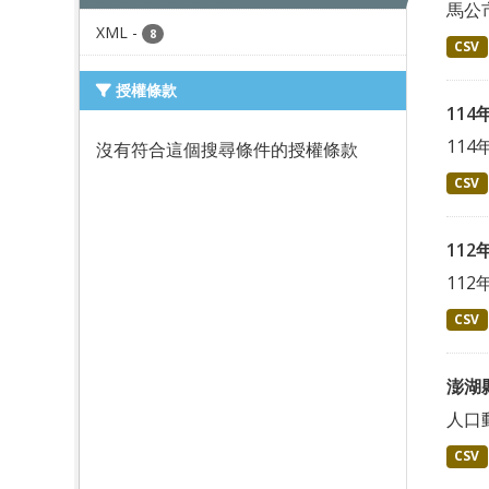
馬公
XML
-
8
CSV
授權條款
11
11
沒有符合這個搜尋條件的授權條款
CSV
11
11
CSV
澎湖
人口
CSV