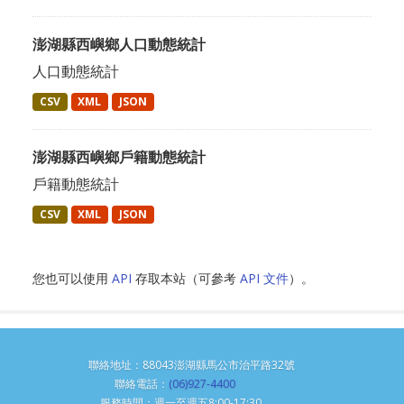
澎湖縣西嶼鄉人口動態統計
人口動態統計
CSV
XML
JSON
澎湖縣西嶼鄉戶籍動態統計
戶籍動態統計
CSV
XML
JSON
您也可以使用
API
存取本站（可參考
API 文件
）。
聯絡地址：88043澎湖縣馬公市治平路32號
聯絡電話：
(06)927-4400
服務時間：週一至週五8:00-17:30