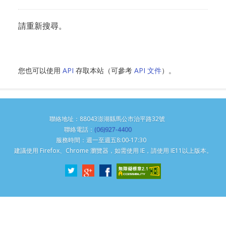
請重新搜尋。
您也可以使用
API
存取本站（可參考
API 文件
）。
聯絡地址：88043澎湖縣馬公市治平路32號
聯絡電話：
(06)927-4400
服務時間：週一至週五8:00-17:30
建議使用 Firefox、Chrome 瀏覽器，如需使用 IE，請使用 IE11以上版本。