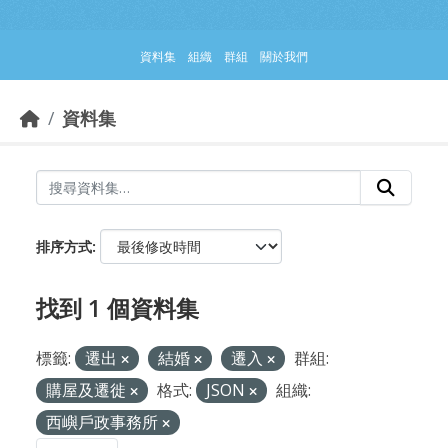
跳到主要內容部分
資料集
組織
群組
關於我們
資料集
排序方式
找到 1 個資料集
標籤:
遷出
結婚
遷入
群組:
購屋及遷徙
格式:
JSON
組織:
西嶼戶政事務所