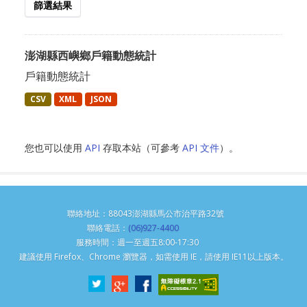
篩選結果
澎湖縣西嶼鄉戶籍動態統計
戶籍動態統計
CSV
XML
JSON
您也可以使用
API
存取本站（可參考
API 文件
）。
聯絡地址：88043澎湖縣馬公市治平路32號
聯絡電話：
(06)927-4400
服務時間：週一至週五8:00-17:30
建議使用 Firefox、Chrome 瀏覽器，如需使用 IE，請使用 IE11以上版本。