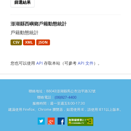
篩選結果
澎湖縣西嶼鄉戶籍動態統計
戶籍動態統計
CSV
XML
JSON
您也可以使用
API
存取本站（可參考
API 文件
）。
聯絡地址：88043澎湖縣馬公市治平路32號
聯絡電話：
(06)927-4400
服務時間：週一至週五8:00-17:30
建議使用 Firefox、Chrome 瀏覽器，如需使用 IE，請使用 IE11以上版本。