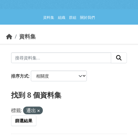
跳到主要內容部分
資料集
組織
群組
關於我們
資料集
排序方式
找到 8 個資料集
標籤:
遷出
篩選結果