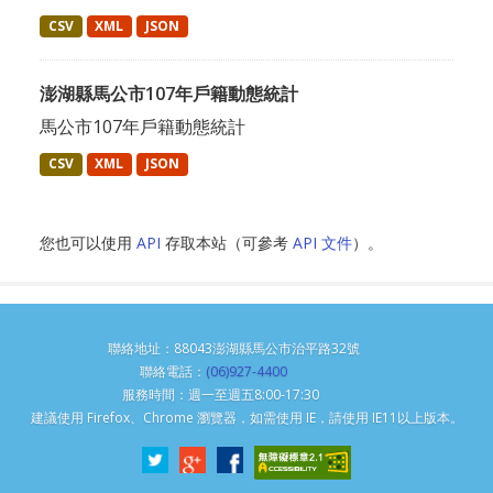
CSV
XML
JSON
澎湖縣馬公市107年戶籍動態統計
馬公市107年戶籍動態統計
CSV
XML
JSON
您也可以使用
API
存取本站（可參考
API 文件
）。
聯絡地址：88043澎湖縣馬公市治平路32號
聯絡電話：
(06)927-4400
服務時間：週一至週五8:00-17:30
建議使用 Firefox、Chrome 瀏覽器，如需使用 IE，請使用 IE11以上版本。