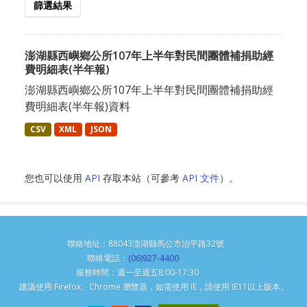
篩選結果
澎湖縣西嶼鄉公所107年上半年對民間團體補捐助經
費明細表(半年報)
澎湖縣西嶼鄉公所107年上半年對民間團體補捐助經
費明細表(半年報)資料
CSV
XML
JSON
您也可以使用
API
存取本站（可參考
API 文件
）。
聯絡地址：88043澎湖縣馬公市治平路32號
聯絡電話：
(06)927-4400
服務時間：週一至週五8:00-17:30
建議使用 Firefox、Chrome 瀏覽器，如需使用 IE，請使用 IE11以上版本。