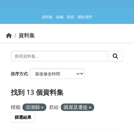
跳到主要內容部分
資料集
組織
群組
關於我們
資料集
排序方式
找到 13 個資料集
標籤:
澎湖縣
群組:
購屋及遷徙
篩選結果