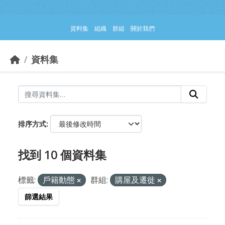
跳到主要內容部分
資料集
組織
群組
關於我們
資料集
排序方式
找到 10 個資料集
標籤:
戶籍動態
群組:
購屋及遷徙
篩選結果