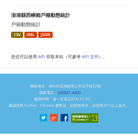
澎湖縣西嶼鄉戶籍動態統計
戶籍動態統計
CSV
XML
JSON
您也可以使用
API
存取本站（可參考
API 文件
）。
聯絡地址：88043澎湖縣馬公市治平路32號
聯絡電話：
(06)927-4400
服務時間：週一至週五8:00-17:30
建議使用 Firefox、Chrome 瀏覽器，如需使用 IE，請使用 IE11以上版本。