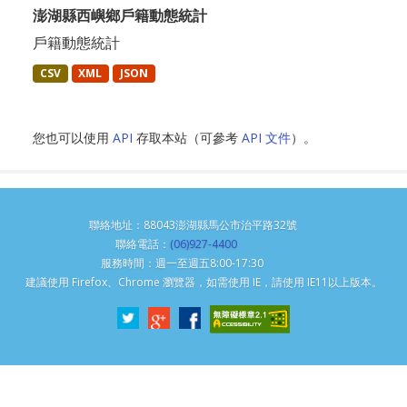
澎湖縣西嶼鄉戶籍動態統計
戶籍動態統計
CSV
XML
JSON
您也可以使用
API
存取本站（可參考
API 文件
）。
聯絡地址：88043澎湖縣馬公市治平路32號
聯絡電話：
(06)927-4400
服務時間：週一至週五8:00-17:30
建議使用 Firefox、Chrome 瀏覽器，如需使用 IE，請使用 IE11以上版本。