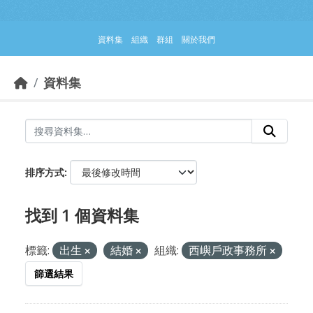
跳到主要內容部分
資料集
組織
群組
關於我們
資料集
排序方式
找到 1 個資料集
標籤:
出生
結婚
組織:
西嶼戶政事務所
篩選結果