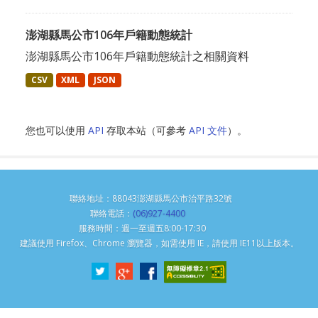
澎湖縣馬公市106年戶籍動態統計
澎湖縣馬公市106年戶籍動態統計之相關資料
CSV
XML
JSON
您也可以使用
API
存取本站（可參考
API 文件
）。
聯絡地址：88043澎湖縣馬公市治平路32號
聯絡電話：
(06)927-4400
服務時間：週一至週五8:00-17:30
建議使用 Firefox、Chrome 瀏覽器，如需使用 IE，請使用 IE11以上版本。