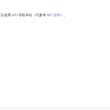
可以使用
API
存取本站（可參考
API 文件
）。