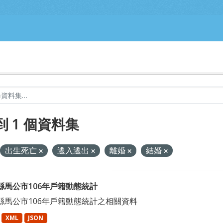
到 1 個資料集
出生死亡
遷入遷出
離婚
結婚
縣馬公市106年戶籍動態統計
縣馬公市106年戶籍動態統計之相關資料
XML
JSON