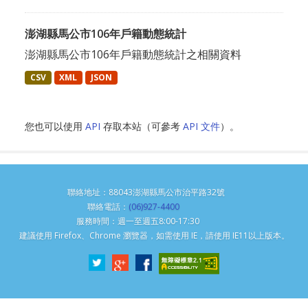
澎湖縣馬公市106年戶籍動態統計
澎湖縣馬公市106年戶籍動態統計之相關資料
CSV
XML
JSON
您也可以使用
API
存取本站（可參考
API 文件
）。
聯絡地址：88043澎湖縣馬公市治平路32號
聯絡電話：
(06)927-4400
服務時間：週一至週五8:00-17:30
建議使用 Firefox、Chrome 瀏覽器，如需使用 IE，請使用 IE11以上版本。