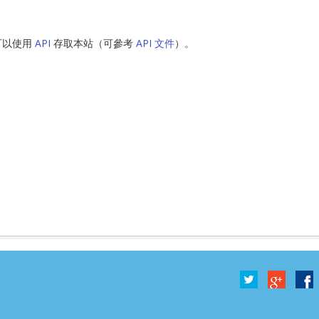
可以使用
API
存取本站（可參考
API 文件
）。
2號