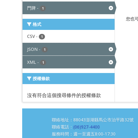
門牌
-
1
您也
格式
CSV
-
1
JSON
-
1
XML
-
1
授權條款
沒有符合這個搜尋條件的授權條款
聯絡地址：88043澎湖縣馬公市治平路3
聯絡電話：
(06)927-4400
服務時間：週一至週五8:00-17:30