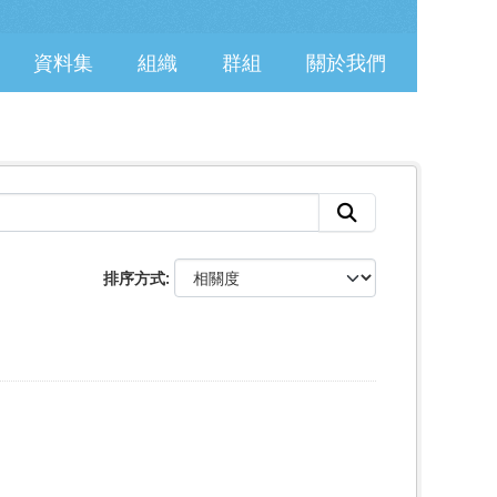
資料集
組織
群組
關於我們
排序方式