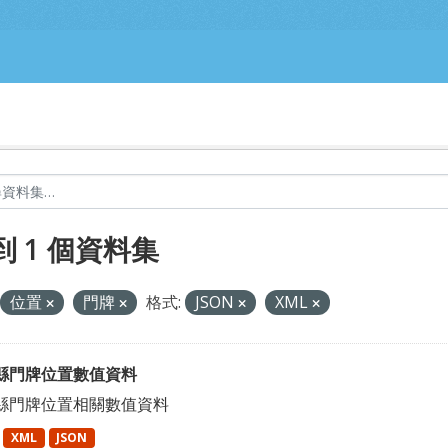
到 1 個資料集
位置
門牌
格式:
JSON
XML
縣門牌位置數值資料
縣門牌位置相關數值資料
XML
JSON