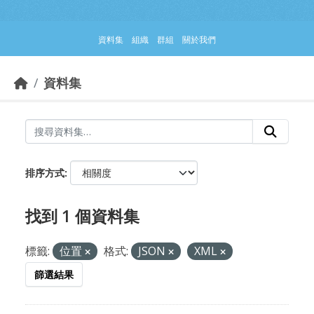
跳到主要內容部分
資料集
組織
群組
關於我們
資料集
排序方式
找到 1 個資料集
標籤:
位置
格式:
JSON
XML
篩選結果