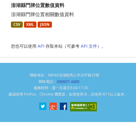
澎湖縣門牌位置數值資料
澎湖縣門牌位置相關數值資料
CSV
XML
JSON
您也可以使用
API
存取本站（可參考
API 文件
）。
聯絡地址：88043澎湖縣馬公市治平路32號
聯絡電話：
(06)927-4400
服務時間：週一至週五8:00-17:30
建議使用 Firefox、Chrome 瀏覽器，如需使用 IE，請使用 IE11以上版本。