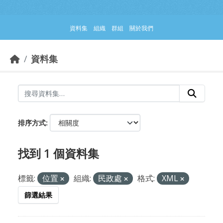
跳到主要內容部分
資料集
組織
群組
關於我們
資料集
排序方式
找到 1 個資料集
標籤:
位置
組織:
民政處
格式:
XML
篩選結果