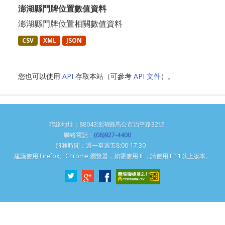
澎湖縣門牌位置數值資料
澎湖縣門牌位置相關數值資料
CSV
XML
JSON
您也可以使用
API
存取本站（可參考
API 文件
）。
聯絡地址：88043澎湖縣馬公市治平路32號
聯絡電話：
(06)927-4400
服務時間：週一至週五8:00-17:30
建議使用 Firefox、Chrome 瀏覽器，如需使用 IE，請使用 IE11以上版本。