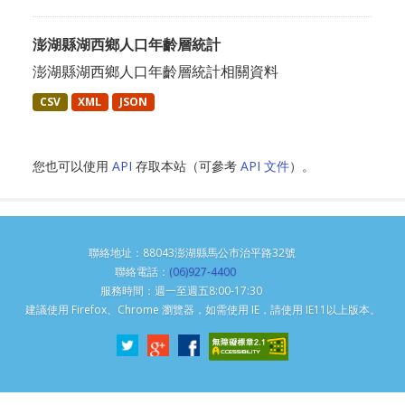
澎湖縣湖西鄉人口年齡層統計
澎湖縣湖西鄉人口年齡層統計相關資料
CSV
XML
JSON
您也可以使用
API
存取本站（可參考
API 文件
）。
聯絡地址：88043澎湖縣馬公市治平路32號
聯絡電話：
(06)927-4400
服務時間：週一至週五8:00-17:30
建議使用 Firefox、Chrome 瀏覽器，如需使用 IE，請使用 IE11以上版本。