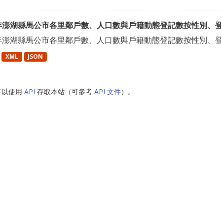
2年澎湖縣馬公市各里鄰戶數、人口數與戶籍動態登記數按性別、
2年澎湖縣馬公市各里鄰戶數、人口數與戶籍動態登記數按性別、
XML
JSON
可以使用
API
存取本站（可參考
API 文件
）。