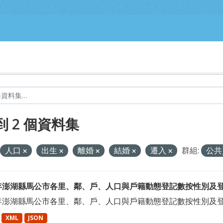
到 2 個資料集
人口
出生
離婚
結婚
遷入
群組:
公共
4年澎湖縣馬公市各里、鄰、戶、人口與戶籍動態登記數按性別及
4年澎湖縣馬公市各里、鄰、戶、人口與戶籍動態登記數按性別及
XML
JSON