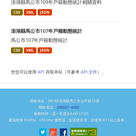
澎湖縣馬公市109年戶籍動態統計相關資料
CSV
XML
JSON
澎湖縣馬公市107年戶籍動態統計
馬公市107年戶籍動態統計
CSV
XML
JSON
您也可以使用
API
存取本站（可參考
API 文件
）。
聯絡地址：88043澎湖縣馬公市治平路32號
聯絡電話：
(06)927-4400
服務時間：週一至週五8:00-17:30
建議使用 Firefox、Chrome 瀏覽器，如需使用 IE，請使用 IE11以上版本。