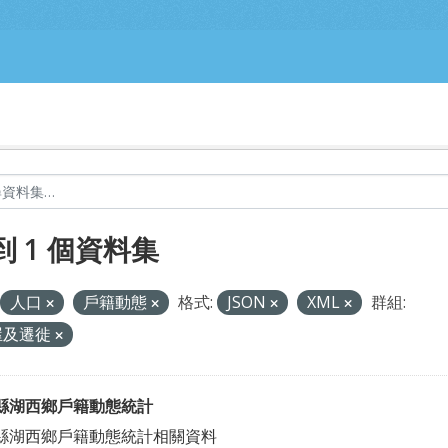
到 1 個資料集
人口
戶籍動態
格式:
JSON
XML
群組:
屋及遷徙
縣湖西鄉戶籍動態統計
縣湖西鄉戶籍動態統計相關資料