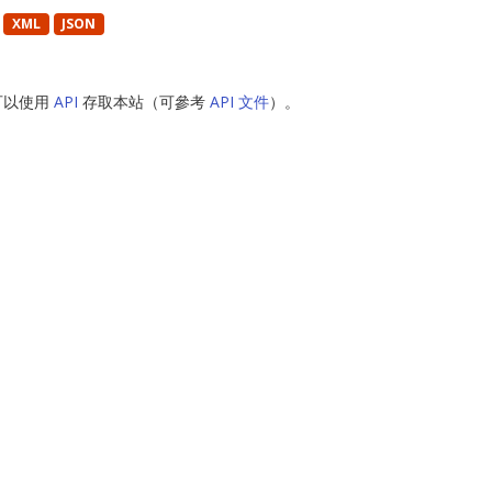
XML
JSON
可以使用
API
存取本站（可參考
API 文件
）。