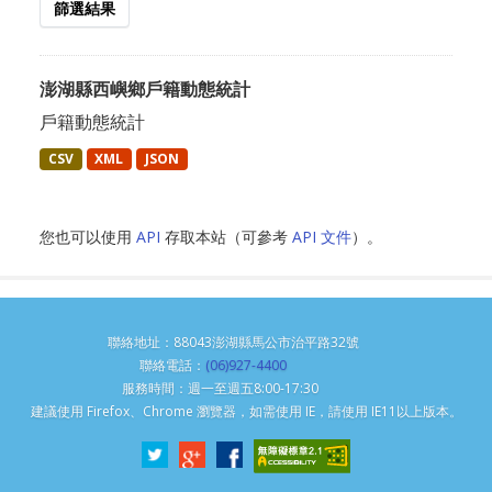
篩選結果
澎湖縣西嶼鄉戶籍動態統計
戶籍動態統計
CSV
XML
JSON
您也可以使用
API
存取本站（可參考
API 文件
）。
聯絡地址：88043澎湖縣馬公市治平路32號
聯絡電話：
(06)927-4400
服務時間：週一至週五8:00-17:30
建議使用 Firefox、Chrome 瀏覽器，如需使用 IE，請使用 IE11以上版本。