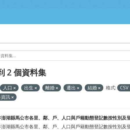
到 2 個資料集
人口
出生
離婚
遷出
結婚
格式:
CSV
共資訊
4年澎湖縣馬公市各里、鄰、戶、人口與戶籍動態登記數按性別及
4年澎湖縣馬公市各里、鄰、戶、人口與戶籍動態登記數按性別及