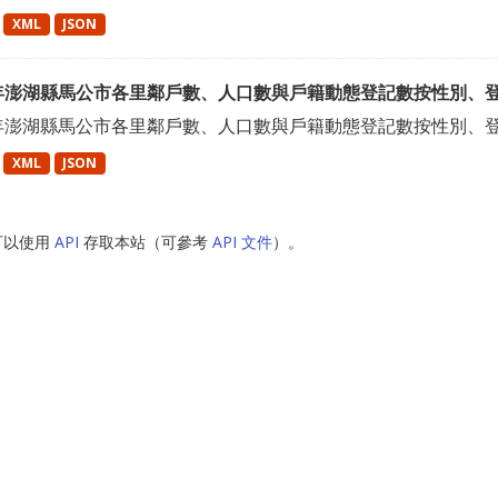
XML
JSON
2年澎湖縣馬公市各里鄰戶數、人口數與戶籍動態登記數按性別、
2年澎湖縣馬公市各里鄰戶數、人口數與戶籍動態登記數按性別、
XML
JSON
可以使用
API
存取本站（可參考
API 文件
）。