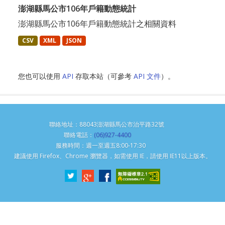
澎湖縣馬公市106年戶籍動態統計
澎湖縣馬公市106年戶籍動態統計之相關資料
CSV
XML
JSON
您也可以使用
API
存取本站（可參考
API 文件
）。
聯絡地址：88043澎湖縣馬公市治平路32號
聯絡電話：
(06)927-4400
服務時間：週一至週五8:00-17:30
建議使用 Firefox、Chrome 瀏覽器，如需使用 IE，請使用 IE11以上版本。