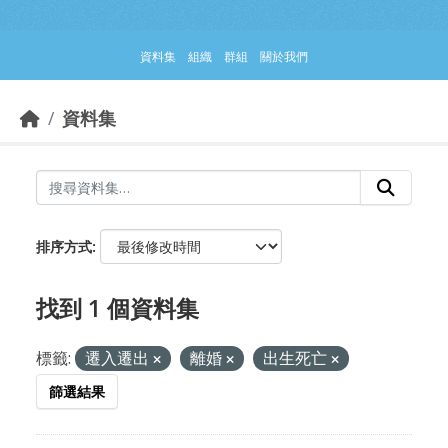
跳到主要內容部分
資料集
組織
群組
關於我們
資料集
排序方式
找到 1 個資料集
標籤:
遷入遷出
離婚
出生死亡
篩選結果