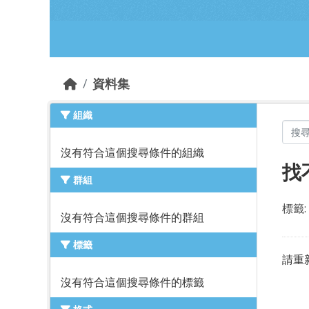
跳到主要內容部分
資料集
組織
沒有符合這個搜尋條件的組織
找
群組
標籤:
沒有符合這個搜尋條件的群組
標籤
請重
沒有符合這個搜尋條件的標籤