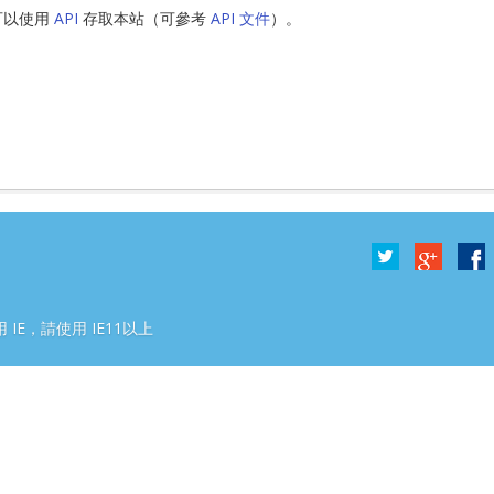
可以使用
API
存取本站（可參考
API 文件
）。
2號
 IE，請使用 IE11以上