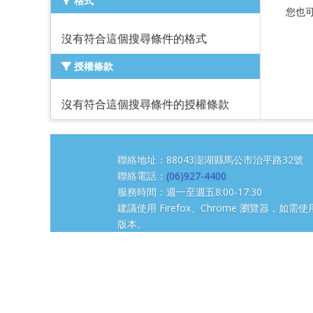
格式
您也
沒有符合這個搜尋條件的格式
授權條款
沒有符合這個搜尋條件的授權條款
聯絡地址：88043澎湖縣馬公市治平路3
聯絡電話：
(06)927-4400
服務時間：週一至週五8:00-17:30
建議使用 Firefox、Chrome 瀏覽器，如需使用
版本。