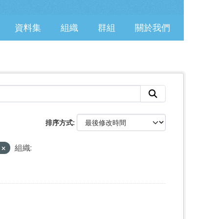
資料集
組織
群組
關於我們
排序方式
L
組織: