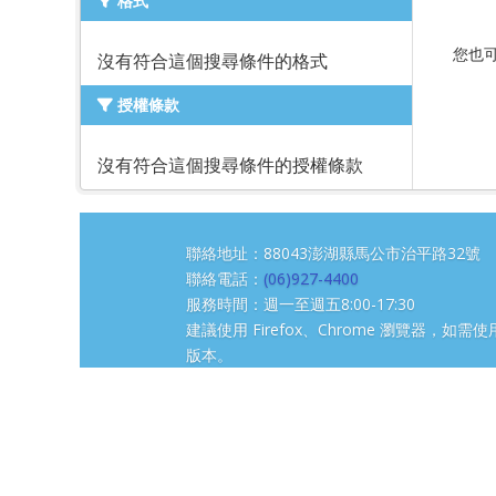
格式
您也
沒有符合這個搜尋條件的格式
授權條款
沒有符合這個搜尋條件的授權條款
聯絡地址：88043澎湖縣馬公市治平路3
聯絡電話：
(06)927-4400
服務時間：週一至週五8:00-17:30
建議使用 Firefox、Chrome 瀏覽器，如需使用
版本。