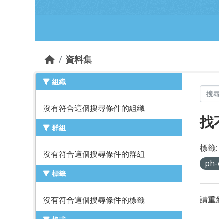
跳到主要內容部分
資料集
組織
沒有符合這個搜尋條件的組織
找
群組
標籤:
沒有符合這個搜尋條件的群組
ph-
標籤
請重
沒有符合這個搜尋條件的標籤