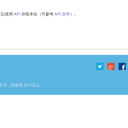
可以使用
API
存取本站（可參考
API 文件
）。
2號
 IE，請使用 IE11以上