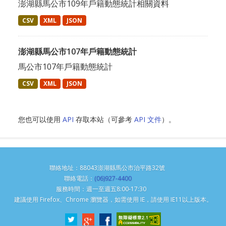
澎湖縣馬公市109年戶籍動態統計相關資料
CSV
XML
JSON
澎湖縣馬公市107年戶籍動態統計
馬公市107年戶籍動態統計
CSV
XML
JSON
您也可以使用
API
存取本站（可參考
API 文件
）。
聯絡地址：88043澎湖縣馬公市治平路32號
聯絡電話：
(06)927-4400
服務時間：週一至週五8:00-17:30
建議使用 Firefox、Chrome 瀏覽器，如需使用 IE，請使用 IE11以上版本。