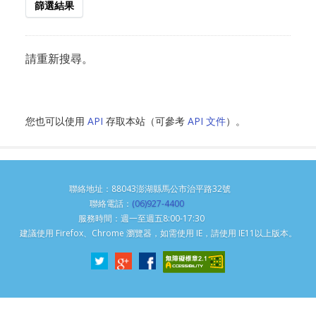
篩選結果
請重新搜尋。
您也可以使用
API
存取本站（可參考
API 文件
）。
聯絡地址：88043澎湖縣馬公市治平路32號
聯絡電話：
(06)927-4400
服務時間：週一至週五8:00-17:30
建議使用 Firefox、Chrome 瀏覽器，如需使用 IE，請使用 IE11以上版本。