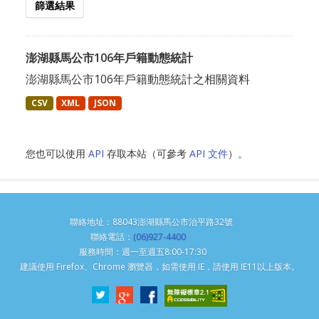
篩選結果
澎湖縣馬公市106年戶籍動態統計
澎湖縣馬公市106年戶籍動態統計之相關資料
CSV
XML
JSON
您也可以使用
API
存取本站（可參考
API 文件
）。
聯絡地址：88043澎湖縣馬公市治平路32號
聯絡電話：
(06)927-4400
服務時間：週一至週五8:00-17:30
建議使用 Firefox、Chrome 瀏覽器，如需使用 IE，請使用 IE11以上版本。