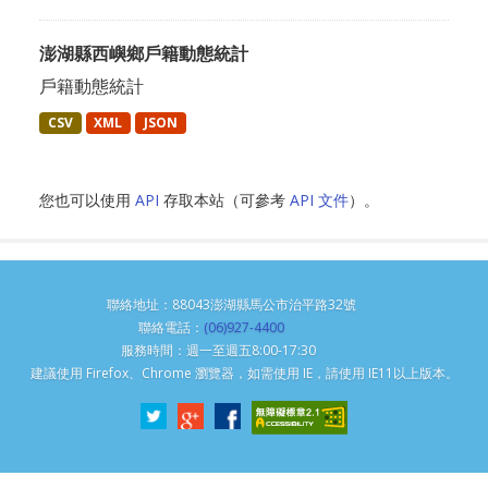
澎湖縣西嶼鄉戶籍動態統計
戶籍動態統計
CSV
XML
JSON
您也可以使用
API
存取本站（可參考
API 文件
）。
聯絡地址：88043澎湖縣馬公市治平路32號
聯絡電話：
(06)927-4400
服務時間：週一至週五8:00-17:30
建議使用 Firefox、Chrome 瀏覽器，如需使用 IE，請使用 IE11以上版本。