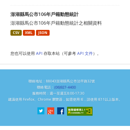
澎湖縣馬公市106年戶籍動態統計
澎湖縣馬公市106年戶籍動態統計之相關資料
CSV
XML
JSON
您也可以使用
API
存取本站（可參考
API 文件
）。
聯絡地址：88043澎湖縣馬公市治平路32號
聯絡電話：
(06)927-4400
服務時間：週一至週五8:00-17:30
建議使用 Firefox、Chrome 瀏覽器，如需使用 IE，請使用 IE11以上版本。