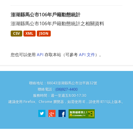
澎湖縣馬公市106年戶籍動態統計
澎湖縣馬公市106年戶籍動態統計之相關資料
CSV
XML
JSON
您也可以使用
API
存取本站（可參考
API 文件
）。
聯絡地址：88043澎湖縣馬公市治平路32號
聯絡電話：
(06)927-4400
服務時間：週一至週五8:00-17:30
建議使用 Firefox、Chrome 瀏覽器，如需使用 IE，請使用 IE11以上版本。