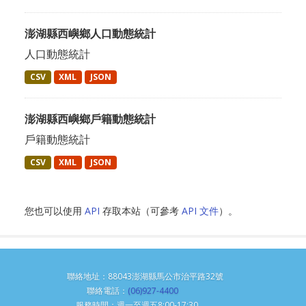
澎湖縣西嶼鄉人口動態統計
人口動態統計
CSV
XML
JSON
澎湖縣西嶼鄉戶籍動態統計
戶籍動態統計
CSV
XML
JSON
您也可以使用
API
存取本站（可參考
API 文件
）。
聯絡地址：88043澎湖縣馬公市治平路32號
聯絡電話：
(06)927-4400
服務時間：週一至週五8:00-17:30