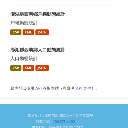
澎湖縣西嶼鄉戶籍動態統計
戶籍動態統計
CSV
XML
JSON
澎湖縣西嶼鄉人口動態統計
人口動態統計
CSV
XML
JSON
您也可以使用
API
存取本站（可參考
API 文件
）。
聯絡地址：88043澎湖縣馬公市治平路32號
聯絡電話：
(06)927-4400
服務時間：週一至週五8:00-17:30