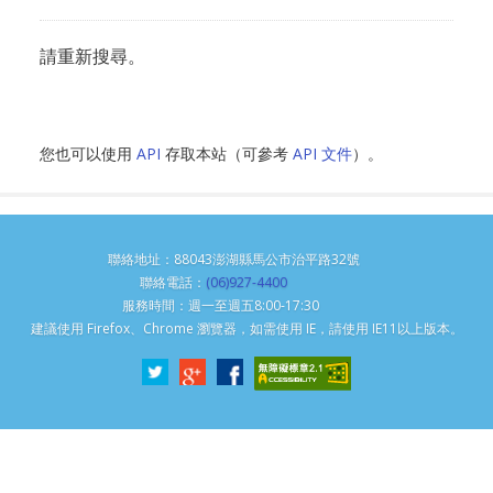
請重新搜尋。
您也可以使用
API
存取本站（可參考
API 文件
）。
聯絡地址：88043澎湖縣馬公市治平路32號
聯絡電話：
(06)927-4400
服務時間：週一至週五8:00-17:30
建議使用 Firefox、Chrome 瀏覽器，如需使用 IE，請使用 IE11以上版本。