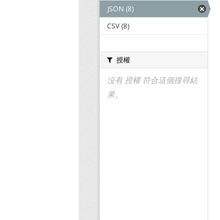
JSON (8)
CSV (8)
授權
沒有 授權 符合這個搜尋結
果。