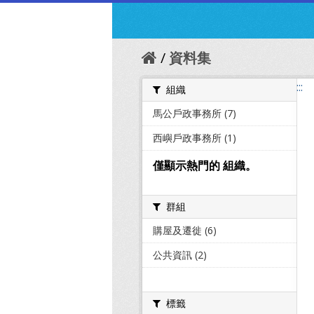
資料集
:::
組織
馬公戶政事務所 (7)
西嶼戶政事務所 (1)
僅顯示熱門的 組織。
群組
購屋及遷徙 (6)
公共資訊 (2)
標籤