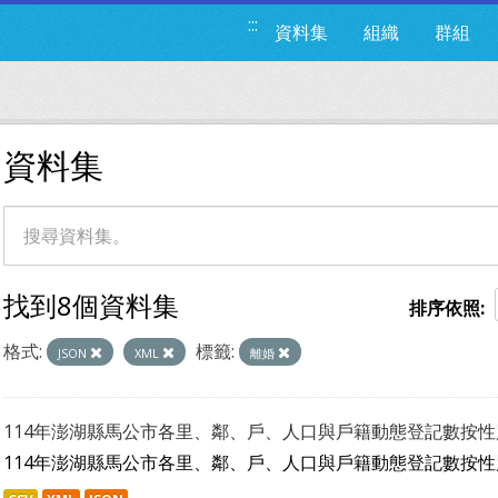
:::
資料集
組織
群組
資料集
找到8個資料集
排序依照
格式:
標籤:
JSON
XML
離婚
114年澎湖縣馬公市各里、鄰、戶、人口與戶籍動態登記數按
114年澎湖縣馬公市各里、鄰、戶、人口與戶籍動態登記數按