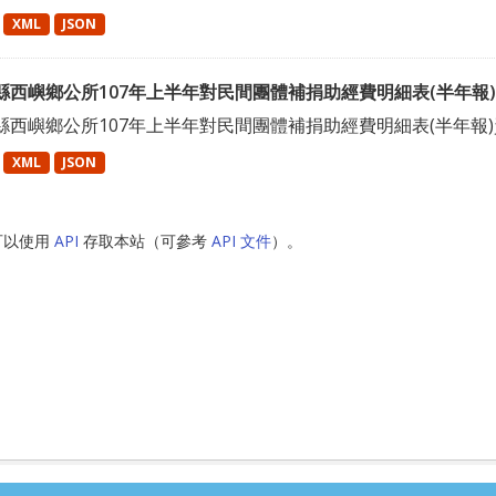
XML
JSON
縣西嶼鄉公所107年上半年對民間團體補捐助經費明細表(半年報)
縣西嶼鄉公所107年上半年對民間團體補捐助經費明細表(半年報)
XML
JSON
可以使用
API
存取本站（可參考
API 文件
）。