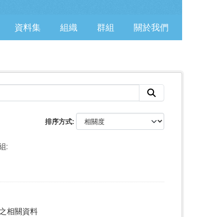
資料集
組織
群組
關於我們
排序方式
組:
)之相關資料