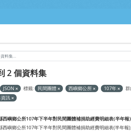
到 2 個資料集
JSON
標籤:
民間團體
西嶼鄉公所
107年
群
共資訊
縣西嶼鄉公所107年下半年對民間團體補捐助經費明細表(半年報)
縣西嶼鄉公所107年下半年對民間團體補捐助經費明細表(半年報