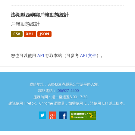
澎湖縣西嶼鄉戶籍動態統計
戶籍動態統計
CSV
XML
JSON
您也可以使用
API
存取本站（可參考
API 文件
）。
聯絡地址：88043澎湖縣馬公市治平路32號
聯絡電話：
(06)927-4400
服務時間：週一至週五8:00-17:30
建議使用 Firefox、Chrome 瀏覽器，如需使用 IE，請使用 IE11以上版本。