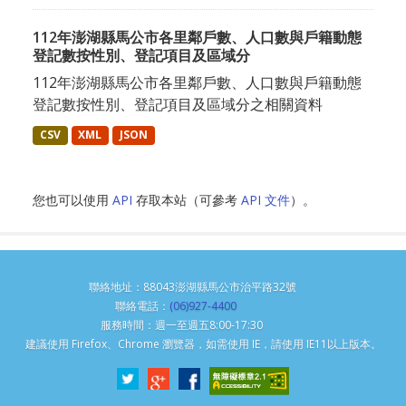
112年澎湖縣馬公市各里鄰戶數、人口數與戶籍動態
登記數按性別、登記項目及區域分
112年澎湖縣馬公市各里鄰戶數、人口數與戶籍動態
登記數按性別、登記項目及區域分之相關資料
CSV
XML
JSON
您也可以使用
API
存取本站（可參考
API 文件
）。
聯絡地址：88043澎湖縣馬公市治平路32號
聯絡電話：
(06)927-4400
服務時間：週一至週五8:00-17:30
建議使用 Firefox、Chrome 瀏覽器，如需使用 IE，請使用 IE11以上版本。