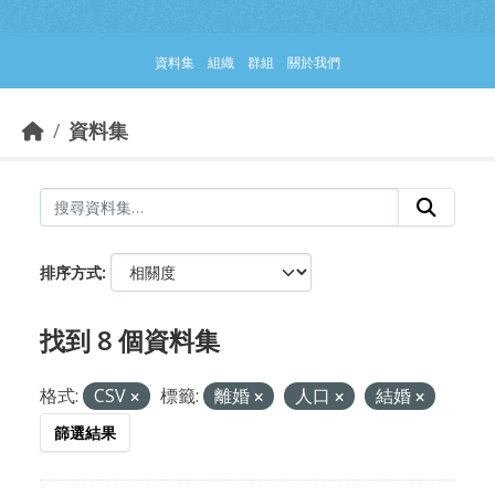
跳到主要內容部分
資料集
組織
群組
關於我們
資料集
排序方式
找到 8 個資料集
格式:
CSV
標籤:
離婚
人口
結婚
篩選結果