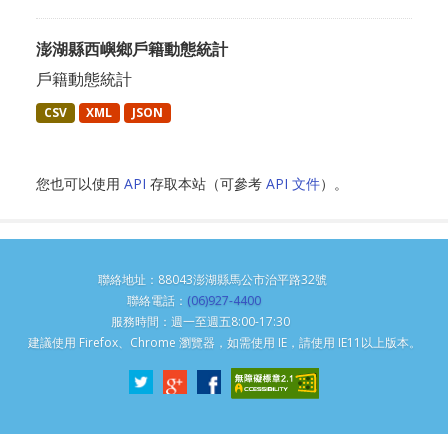
澎湖縣西嶼鄉戶籍動態統計
戶籍動態統計
CSV
XML
JSON
您也可以使用
API
存取本站（可參考
API 文件
）。
聯絡地址：88043澎湖縣馬公市治平路32號
聯絡電話：
(06)927-4400
服務時間：週一至週五8:00-17:30
建議使用 Firefox、Chrome 瀏覽器，如需使用 IE，請使用 IE11以上版本。