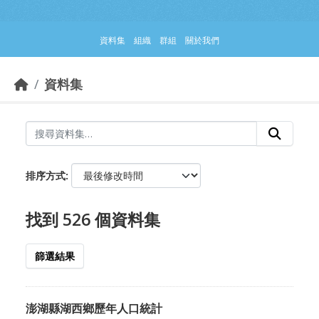
跳到主要內容部分
資料集
組織
群組
關於我們
資料集
排序方式
找到 526 個資料集
篩選結果
澎湖縣湖西鄉歷年人口統計