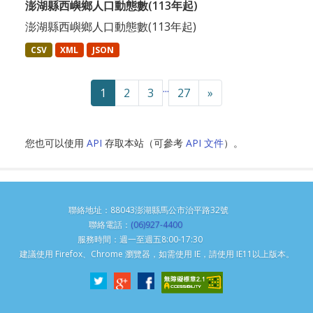
澎湖縣西嶼鄉人口動態數(113年起)
澎湖縣西嶼鄉人口動態數(113年起)
CSV
XML
JSON
...
1
2
3
27
»
您也可以使用
API
存取本站（可參考
API 文件
）。
聯絡地址：88043澎湖縣馬公市治平路32號
聯絡電話：
(06)927-4400
服務時間：週一至週五8:00-17:30
建議使用 Firefox、Chrome 瀏覽器，如需使用 IE，請使用 IE11以上版本。