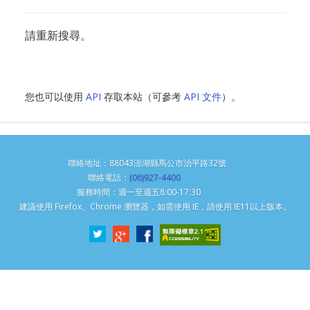
請重新搜尋。
您也可以使用
API
存取本站（可參考
API 文件
）。
聯絡地址：88043澎湖縣馬公市治平路32號
聯絡電話：
(06)927-4400
服務時間：週一至週五8:00-17:30
建議使用 Firefox、Chrome 瀏覽器，如需使用 IE，請使用 IE11以上版本。