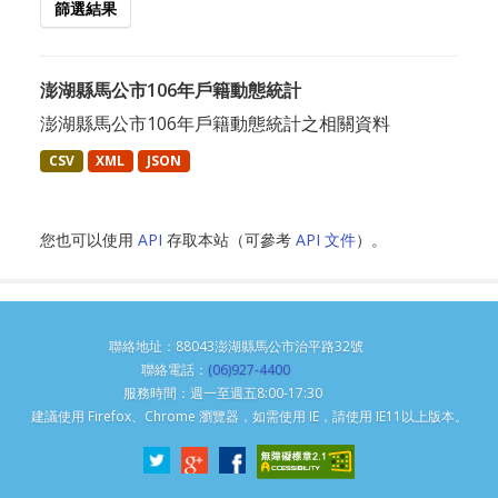
篩選結果
澎湖縣馬公市106年戶籍動態統計
澎湖縣馬公市106年戶籍動態統計之相關資料
CSV
XML
JSON
您也可以使用
API
存取本站（可參考
API 文件
）。
聯絡地址：88043澎湖縣馬公市治平路32號
聯絡電話：
(06)927-4400
服務時間：週一至週五8:00-17:30
建議使用 Firefox、Chrome 瀏覽器，如需使用 IE，請使用 IE11以上版本。