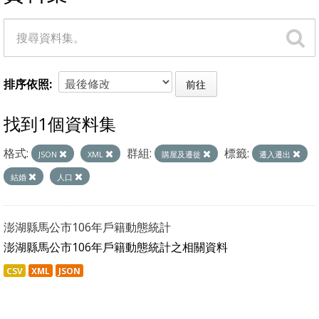
排序依照
前往
找到1個資料集
格式:
群組:
標籤:
JSON
XML
購屋及遷徙
遷入遷出
結婚
人口
澎湖縣馬公市106年戶籍動態統計
澎湖縣馬公市106年戶籍動態統計之相關資料
CSV
XML
JSON