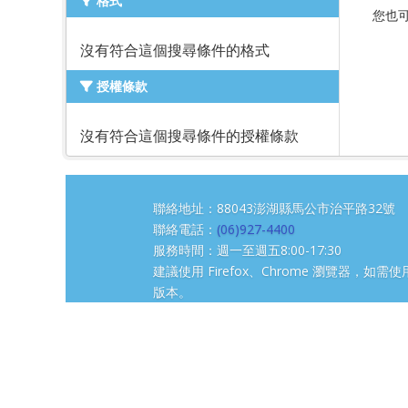
格式
您也
沒有符合這個搜尋條件的格式
授權條款
沒有符合這個搜尋條件的授權條款
聯絡地址：88043澎湖縣馬公市治平路3
聯絡電話：
(06)927-4400
服務時間：週一至週五8:00-17:30
建議使用 Firefox、Chrome 瀏覽器，如需使用
版本。