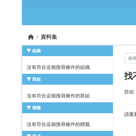
跳到主要內容部分
資料集
組織
沒有符合這個搜尋條件的組織
找
群組
群組:
沒有符合這個搜尋條件的群組
標籤
請重
沒有符合這個搜尋條件的標籤