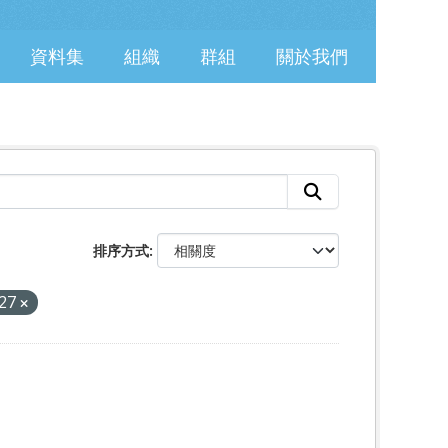
資料集
組織
群組
關於我們
排序方式
-27