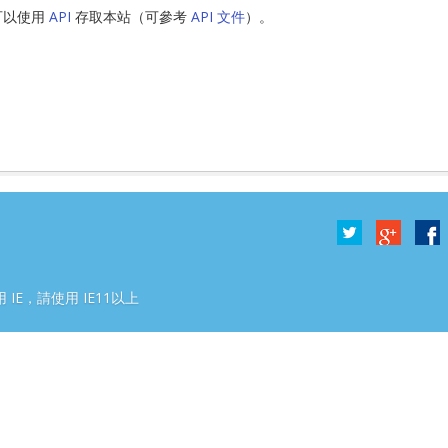
可以使用
API
存取本站（可參考
API 文件
）。
2號
 IE，請使用 IE11以上