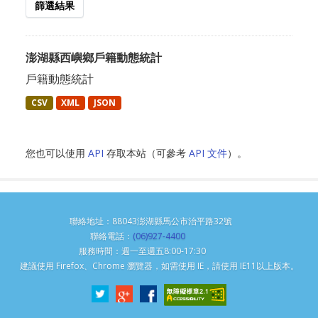
篩選結果
澎湖縣西嶼鄉戶籍動態統計
戶籍動態統計
CSV
XML
JSON
您也可以使用
API
存取本站（可參考
API 文件
）。
聯絡地址：88043澎湖縣馬公市治平路32號
聯絡電話：
(06)927-4400
服務時間：週一至週五8:00-17:30
建議使用 Firefox、Chrome 瀏覽器，如需使用 IE，請使用 IE11以上版本。